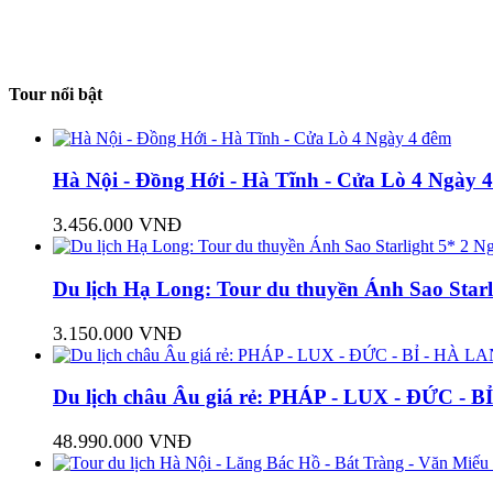
Tour nổi bật
Hà Nội - Đồng Hới - Hà Tĩnh - Cửa Lò 4 Ngày 
3.456.000 VNĐ
Du lịch Hạ Long: Tour du thuyền Ánh Sao Star
3.150.000 VNĐ
Du lịch châu Âu giá rẻ: PHÁP - LUX - ĐỨC -
48.990.000 VNĐ