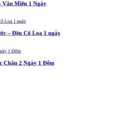
 - Văn Miếu 1 Ngày
ước – Đền Cổ Loa 1 ngày
c Châu 2 Ngày 1 Đêm