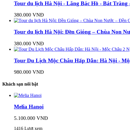
Tour du lịch Hà Nội - Lăng Bác Hồ - Bát Tràng
380.000 VNĐ
Tour du lịch Hà Nội: Đền Gióng – Chùa Non N
380.000 VNĐ
Tour Du Lịch Mộc Châu Hấp Dẫn: Hà Nội - Mộ
980.000 VNĐ
Khách sạn nổi bật
Melia Hanoi
5.100.000 VNĐ
1416 Lượt xem