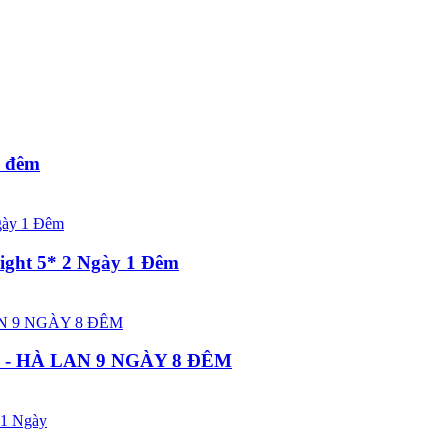
4 đêm
light 5* 2 Ngày 1 Đêm
 BỈ - HÀ LAN 9 NGÀY 8 ĐÊM