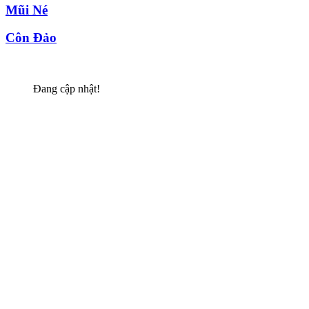
Mũi Né
Côn Đảo
Đang cập nhật!