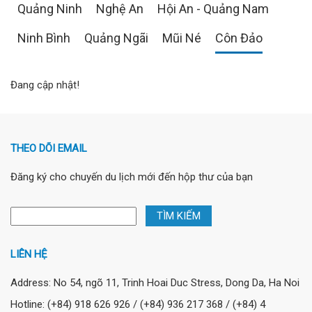
Quảng Ninh
Nghệ An
Hội An - Quảng Nam
Ninh Bình
Quảng Ngãi
Mũi Né
Côn Đảo
Đang cập nhật!
THEO DÕI EMAIL
Đăng ký cho chuyến du lịch mới đến hộp thư của bạn
LIÊN HỆ
Address: No 54, ngõ 11, Trinh Hoai Duc Stress, Dong Da, Ha Noi
Hotline: (+84) 918 626 926 / (+84) 936 217 368 / (+84) 4