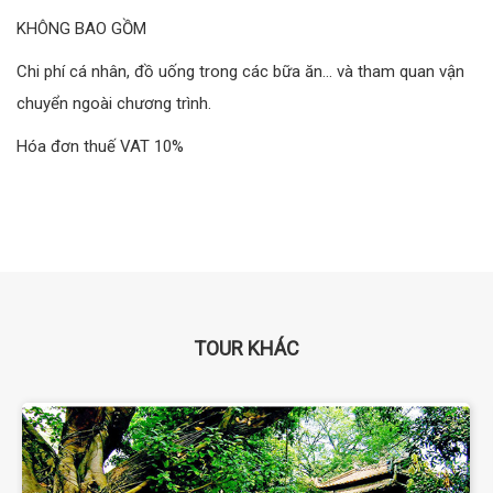
KHÔNG BAO GỒM
Chi phí cá nhân, đồ uống trong các bữa ăn… và tham quan vận
chuyển ngoài chương trình.
Hóa đơn thuế VAT 10%
TOUR KHÁC