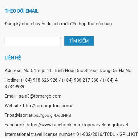
THEO DÕI EMAIL
Đăng ký cho chuyến du lịch mới đến hộp thư của bạn
LIÊN HỆ
Address: No 54, ngõ 11, Trinh Hoai Duc Stress, Dong Da, Ha Noi
Hotline: (+84) 918 626 926 / (+84) 936 217 368 / (+84) 4
37349939
Email: sale3@tomargo.com
Website: http://tomargotour.com/
Tripadvisor:
https://goo.gl/DqQNHB
Facebook: https://www.facebook.com/topmarvelousgotravel
International travel license number: 01-832/2016/TCDL - GP LHQT