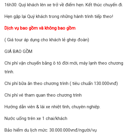
16h30: Quý khách lên xe trở về điểm hẹn. Kết thúc chuyến đi.
Hẹn gặp lại Quý khách trong những hành trình tiếp theo!
Dịch vụ bao gồm và không bao gồm
( Giá tour áp dụng cho khách lẻ ghép đoàn)
GIÁ BAO GỒM
Chi phí vận chuyển bằng ô tô đời mới, máy lạnh theo chương
trình.
Chi phí bữa ăn theo chương trình ( tiêu chuẩn 130.000vnđ)
Chi phí vé tham quan theo chương trình
Hướng dẫn viên & lái xe nhiệt tình, chuyên nghiệp.
Nước uống trên xe 1 chai/khách
Bảo hiểm du lịch mức: 30.000.000vnđ/người/vụ