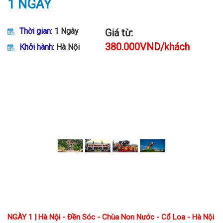
1 NGÀY
Thời gian:
1 Ngày
Giá từ:
380.000VND/khách
Khởi hành:
Hà Nội
NGÀY 1 | Hà Nội - Đền Sóc - Chùa Non Nước - Cổ Loa - Hà Nội