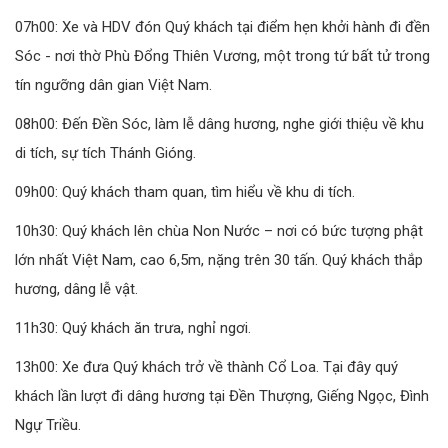
07h00: Xe và HDV đón Quý khách tại điểm hẹn khởi hành đi đền
Sóc - nơi thờ Phù Đổng Thiên Vương, một trong tứ bất tử trong
tín ngưỡng dân gian Việt Nam.
08h00: Đến Đền Sóc, làm lễ dâng hương, nghe giới thiệu về khu
di tích, sự tích Thánh Gióng.
09h00: Quý khách tham quan, tìm hiểu về khu di tích.
10h30: Quý khách lên chùa Non Nước – nơi có bức tượng phật
lớn nhất Việt Nam, cao 6,5m, nặng trên 30 tấn. Quý khách thắp
hương, dâng lễ vật.
11h30: Quý khách ăn trưa, nghỉ ngơi.
13h00: Xe đưa Quý khách trở về thành Cổ Loa. Tại đây quý
khách lần lượt đi dâng hương tại Đền Thượng, Giếng Ngọc, Đình
Ngự Triều.