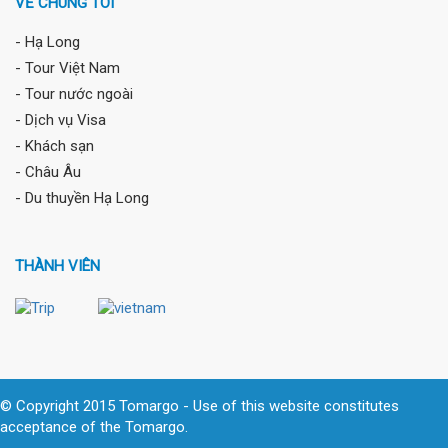
VỀ CHÚNG TÔI
- Hạ Long
- Tour Việt Nam
- Tour nước ngoài
- Dịch vụ Visa
- Khách sạn
- Châu Âu
- Du thuyền Hạ Long
THÀNH VIÊN
© Copyright 2015 Tomargo - Use of this website constitutes
acceptance of the Tomargo.