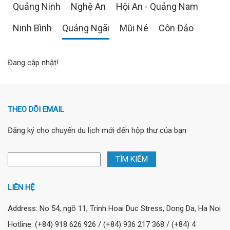
Quảng Ninh
Nghệ An
Hội An - Quảng Nam
Ninh Bình
Quảng Ngãi
Mũi Né
Côn Đảo
Đang cập nhật!
THEO DÕI EMAIL
Đăng ký cho chuyến du lịch mới đến hộp thư của bạn
LIÊN HỆ
Address: No 54, ngõ 11, Trinh Hoai Duc Stress, Dong Da, Ha Noi
Hotline: (+84) 918 626 926 / (+84) 936 217 368 / (+84) 4