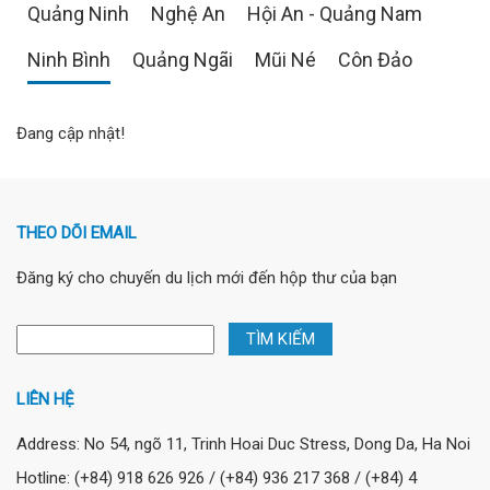
Quảng Ninh
Nghệ An
Hội An - Quảng Nam
Ninh Bình
Quảng Ngãi
Mũi Né
Côn Đảo
Đang cập nhật!
THEO DÕI EMAIL
Đăng ký cho chuyến du lịch mới đến hộp thư của bạn
LIÊN HỆ
Address: No 54, ngõ 11, Trinh Hoai Duc Stress, Dong Da, Ha Noi
Hotline: (+84) 918 626 926 / (+84) 936 217 368 / (+84) 4