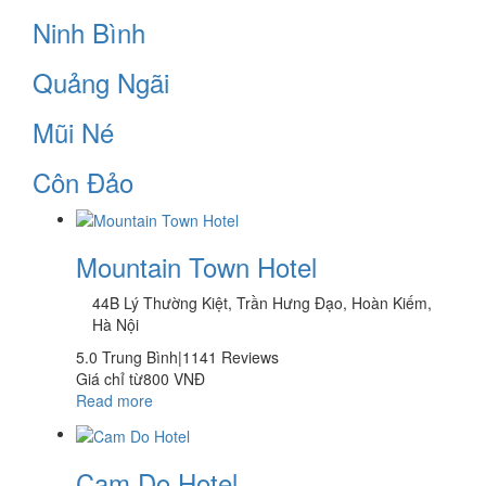
Ninh Bình
Quảng Ngãi
Mũi Né
Côn Đảo
Mountain Town Hotel
44B Lý Thường Kiệt, Trần Hưng Đạo, Hoàn Kiếm,
Hà Nội
5.0
Trung Bình|1141 Reviews
Giá chỉ từ
800 VNĐ
Read more
Cam Do Hotel