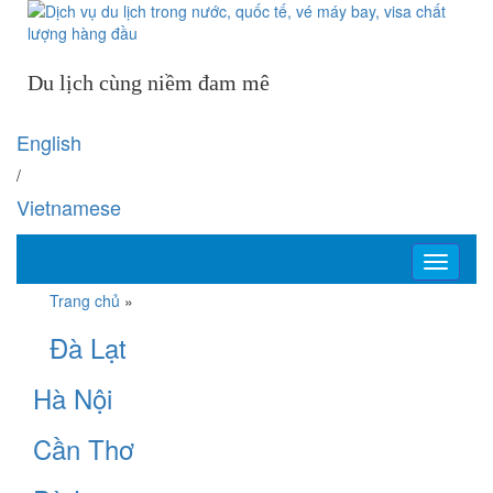
Du lịch cùng niềm đam mê
English
/
Vietnamese
Toggle
navigati
Trang chủ
»
Đà Lạt
Hà Nội
Cần Thơ