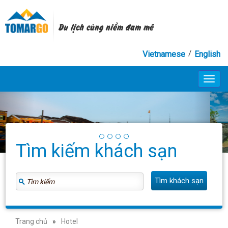
Du lịch cùng niềm đam mê
/
Vietnamese
English
Toggl
navig
Tìm kiếm khách sạn
Trang chủ
»
Hotel