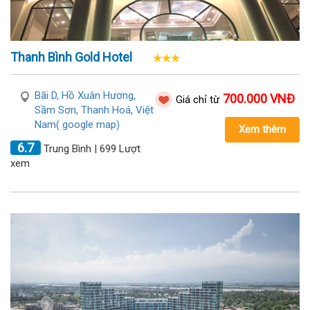
Thanh Bình Gold Hotel
Bãi D, Hồ Xuân Hương,
700.000 VNĐ
Giá chỉ từ
Sầm Sơn, Thanh Hoá, Việt
Nam( google map)
Xem thêm
6.7
Trung Bình | 699 Lượt
xem