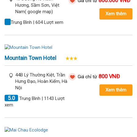
800.000 VNĐ
Giá chỉ từ
Hương, Sầm Sơn, Việt
Nam( google map)
Xem thêm
Trung Bình | 604 Lượt xem
Mountain Town Hotel
44B Lý Thường Kiệt, Trần
800 VNĐ
Giá chỉ từ
Hưng Đạo, Hoàn Kiếm, Hà
Nội
Xem thêm
5.0
Trung Bình | 1143 Lượt
xem