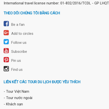
International travel license number: 01-832/2016/TCDL - GP LHQT
THEO DÕI CHÚNG TÔI BẰNG CÁCH
Be a fan
Add to circles
Follow us
Subscribe
Pin us
Find us
LIÊN KẾT CÁC TOUR DU LỊCH ĐƯỢC YÊU THÍCH
- Tour Việt Nam
- Tour nước ngoài
- Khách sạn