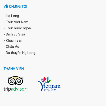
VỀ CHÚNG TÔI
- Hạ Long
- Tour Việt Nam
- Tour nước ngoài
- Dịch vụ Visa
- Khách sạn
- Châu Âu
- Du thuyền Hạ Long
THÀNH VIÊN