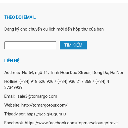
THEO DÕI EMAIL
Đăng ký cho chuyến du lịch mới đến hộp thư của bạn
LIÊN HỆ
Address: No 54, ngõ 11, Trinh Hoai Duc Stress, Dong Da, Ha Noi
Hotline: (+84) 918 626 926 / (+84) 936 217 368 / (+84) 4
37349939
Email: sale3@tomargo.com
Website: http://tomargotour.com/
Tripadvisor:
https://goo.gl/DqQNHB
Facebook: https://www.facebook.com/topmarvelousgotravel