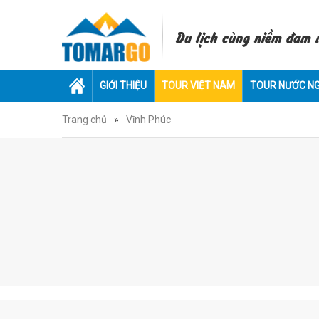
Du lịch cùng niềm đam
GIỚI THIỆU
TOUR VIỆT NAM
TOUR NƯỚC N
Trang chủ
»
Vĩnh Phúc