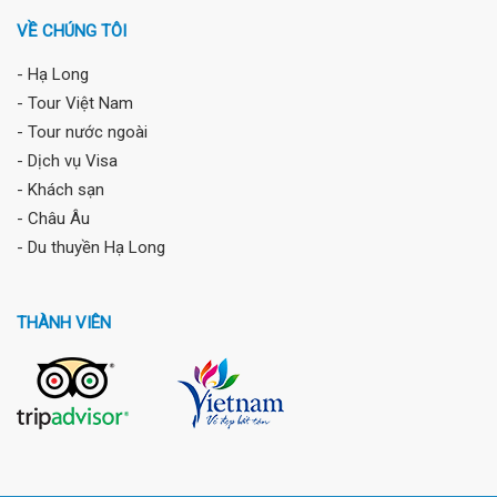
VỀ CHÚNG TÔI
- Hạ Long
- Tour Việt Nam
- Tour nước ngoài
- Dịch vụ Visa
- Khách sạn
- Châu Âu
- Du thuyền Hạ Long
THÀNH VIÊN