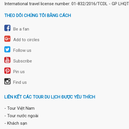
International travel license number: 01-832/2016/TCDL - GP LHQT
THEO DÕI CHÚNG TÔI BẰNG CÁCH
Be a fan
Add to circles
Follow us
Subscribe
Pin us
Find us
LIÊN KẾT CÁC TOUR DU LỊCH ĐƯỢC YÊU THÍCH
- Tour Việt Nam
- Tour nước ngoài
- Khách sạn