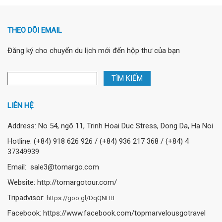
THEO DÕI EMAIL
Đăng ký cho chuyến du lịch mới đến hộp thư của bạn
LIÊN HỆ
Address: No 54, ngõ 11, Trinh Hoai Duc Stress, Dong Da, Ha Noi
Hotline: (+84) 918 626 926 / (+84) 936 217 368 / (+84) 4
37349939
Email: sale3@tomargo.com
Website: http://tomargotour.com/
Tripadvisor:
https://goo.gl/DqQNHB
Facebook: https://www.facebook.com/topmarvelousgotravel