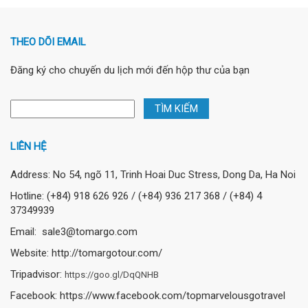
THEO DÕI EMAIL
Đăng ký cho chuyến du lịch mới đến hộp thư của bạn
LIÊN HỆ
Address: No 54, ngõ 11, Trinh Hoai Duc Stress, Dong Da, Ha Noi
Hotline: (+84) 918 626 926 / (+84) 936 217 368 / (+84) 4
37349939
Email: sale3@tomargo.com
Website: http://tomargotour.com/
Tripadvisor:
https://goo.gl/DqQNHB
Facebook: https://www.facebook.com/topmarvelousgotravel