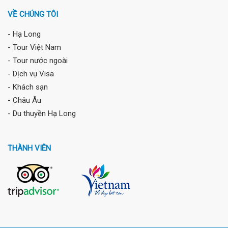
VỀ CHÚNG TÔI
- Hạ Long
- Tour Việt Nam
- Tour nước ngoài
- Dịch vụ Visa
- Khách sạn
- Châu Âu
- Du thuyền Hạ Long
THÀNH VIÊN