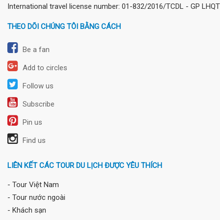
International travel license number: 01-832/2016/TCDL - GP LHQT
THEO DÕI CHÚNG TÔI BẰNG CÁCH
Be a fan
Add to circles
Follow us
Subscribe
Pin us
Find us
LIÊN KẾT CÁC TOUR DU LỊCH ĐƯỢC YÊU THÍCH
- Tour Việt Nam
- Tour nước ngoài
- Khách sạn